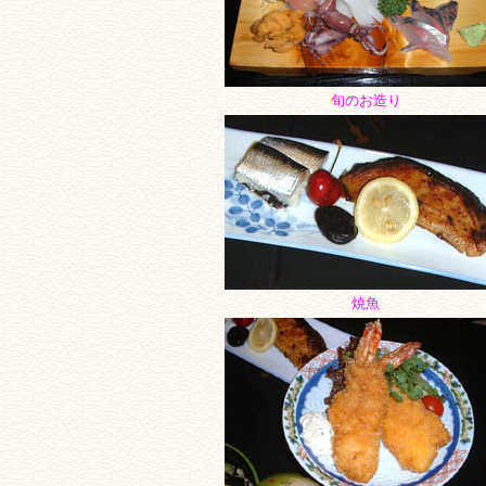
旬のお造り
焼魚