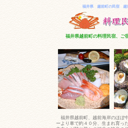
福井県 越前町の民宿 越
福井県越前町の料理民宿、ご宿
福井県越前町、越前海岸のほぼ
ーより車で約４０分、生まれ育っ