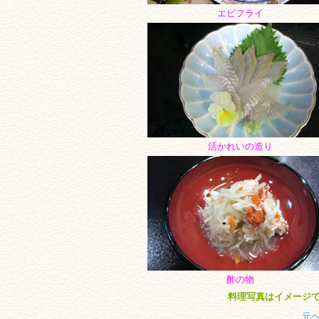
エビフライ
活かれいの造り
酢の物
料理写真はイメージ
元