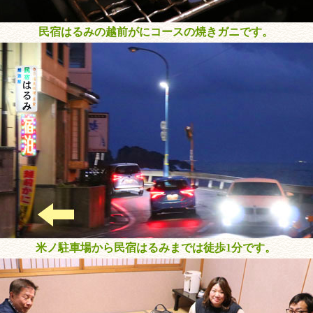
民宿はるみの越前がにコースの焼きガニです。
米ノ駐車場から民宿はるみまでは徒歩1分です。