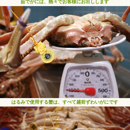
茹でがには、熱々でお客様にお出しします
はるみで使用する蟹は、すべて越前ずわいがにです